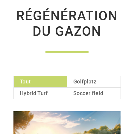
RÉGÉNÉRATION
DU GAZON
Tout
Golfplatz
Hybrid Turf
Soccer field