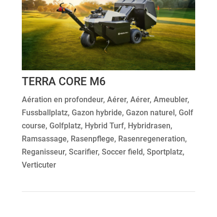
TERRA CORE M6
Aération en profondeur
,
Aérer
,
Aérer
,
Ameubler
,
Fussballplatz
,
Gazon hybride
,
Gazon naturel
,
Golf
course
,
Golfplatz
,
Hybrid Turf
,
Hybridrasen
,
Ramsassage
,
Rasenpflege
,
Rasenregeneration
,
Reganisseur
,
Scarifier
,
Soccer field
,
Sportplatz
,
Verticuter