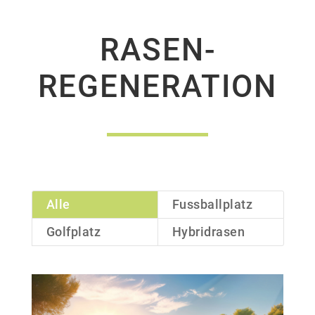
RASEN­
REGENERA­TION
Alle
Fussballplatz
Golfplatz
Hybridrasen