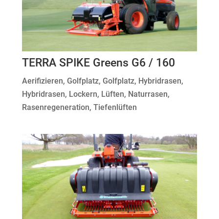
TERRA SPIKE Greens G6 / 160
Aerifizieren
,
Golfplatz
,
Golfplatz
,
Hybridrasen
,
Hybridrasen
,
Lockern
,
Lüften
,
Naturrasen
,
Rasenregeneration
,
Tiefenlüften