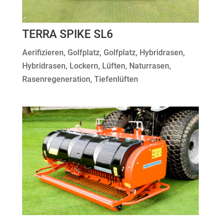
TERRA SPIKE SL6
Aerifizieren
,
Golfplatz
,
Golfplatz
,
Hybridrasen
,
Hybridrasen
,
Lockern
,
Lüften
,
Naturrasen
,
Rasenregeneration
,
Tiefenlüften