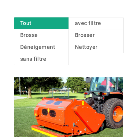
Tout
avec filtre
Brosse
Brosser
Déneigement
Nettoyer
sans filtre