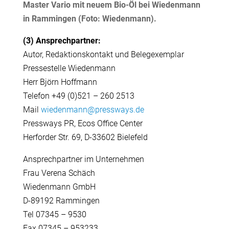
Master Vario mit neuem Bio-Öl bei Wiedenmann
in Rammingen (Foto: Wiedenmann).
(3) Ansprechpartner:
Autor, Redaktionskontakt und Belegexemplar
Pressestelle Wiedenmann
Herr Björn Hoffmann
Telefon +49 (0)521 – 260 2513
Mail
wiedenmann@pressways.de
Pressways PR, Ecos Office Center
Herforder Str. 69, D-33602 Bielefeld
Ansprechpartner im Unternehmen
Frau Verena Schäch
Wiedenmann GmbH
D-89192 Rammingen
Tel 07345 – 9530
Fax 07345 – 953233