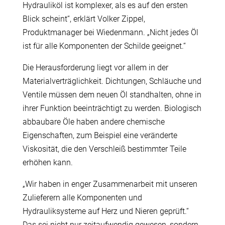
Hydrauliköl ist komplexer, als es auf den ersten
Blick scheint“, erklärt Volker Zippel,
Produktmanager bei Wiedenmann. „Nicht jedes Öl
ist für alle Komponenten der Schilde geeignet.“
Die Herausforderung liegt vor allem in der
Materialverträglichkeit. Dichtungen, Schläuche und
Ventile müssen dem neuen Öl standhalten, ohne in
ihrer Funktion beeinträchtigt zu werden. Biologisch
abbaubare Öle haben andere chemische
Eigenschaften, zum Beispiel eine veränderte
Viskosität, die den Verschleiß bestimmter Teile
erhöhen kann.
„Wir haben in enger Zusammenarbeit mit unseren
Zulieferern alle Komponenten und
Hydrauliksysteme auf Herz und Nieren geprüft.“
Das sei nicht nur zeitaufwendig gewesen, sondern