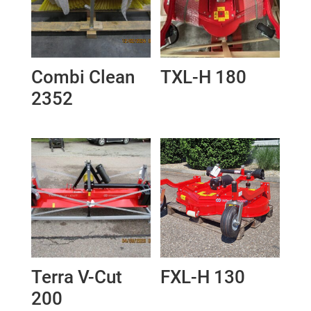
Combi Clean
TXL-H 180
2352
Terra V-Cut
FXL-H 130
200