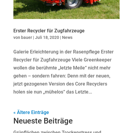
Erster Recycler für Zugfahrzeuge
von
bauer
|
Juli 18, 2020
|
News
Galerie Erleichterung in der Rasenpflege Erster
Recycler für Zugfahrzeuge Viele Greenkeeper
wollen die berühmte „letzte Meile“ nicht mehr
gehen – sondern fahren: Denn mit der neuen,
jetzt gezogenen Version des Core Recyclers
holen sie nun „mühelos“ das Letzte...
« Ältere Einträge
Neueste Beiträge
Grünflächen zwischen Trockenstress und